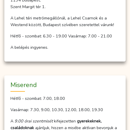
1134 Budapest,
Szent Margit tér 1.
A Lehel téri metrómegállónál, a Lehel Csarnok és a
Westend között, Budapest szívében szeretettel várunk!
Hétfő - szombat: 6.30 - 19.00 Vasárnap: 7.00 - 21.00
A belépés ingyenes.
Miserend
Hétfő - szombat: 7.00, 18.00
Vasárnap: 7.30, 9.00, 10.30, 12.00, 18.00, 19.30
A
9.00 órai szentmisét
kifejezetten
gyerekeknek,
családoknak
ajánljuk, hiszen a misébe aktívan bevonjuk a