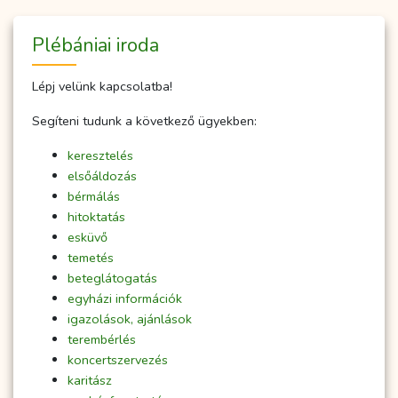
Plébániai iroda
Lépj velünk kapcsolatba!
Segíteni tudunk a következő ügyekben:
keresztelés
elsőáldozás
bérmálás
hitoktatás
esküvő
temetés
beteglátogatás
egyházi információk
igazolások, ajánlások
terembérlés
koncertszervezés
karitász