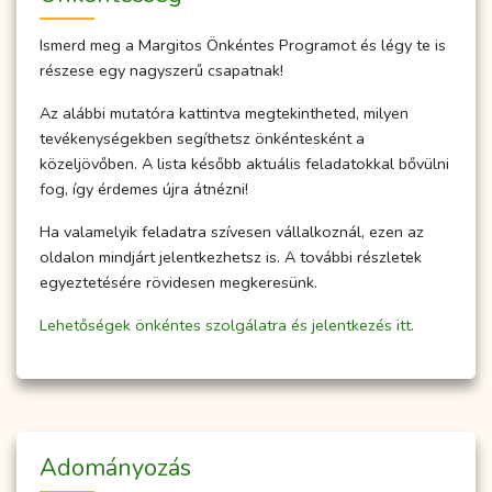
Ismerd meg a Margitos Önkéntes Programot és légy te is
részese egy nagyszerű csapatnak!
Az alábbi mutatóra kattintva megtekintheted, milyen
tevékenységekben segíthetsz önkéntesként a
közeljövőben. A lista később aktuális feladatokkal bővülni
fog, így érdemes újra átnézni!
Ha valamelyik feladatra szívesen vállalkoznál, ezen az
oldalon mindjárt jelentkezhetsz is. A további részletek
egyeztetésére rövidesen megkeresünk.
Lehetőségek önkéntes szolgálatra és jelentkezés itt.
Adományozás