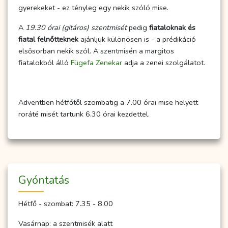
gyerekeket - ez tényleg egy nekik szóló mise.
A
19.30 órai (gitáros) szentmisét
pedig
fiataloknak és
fiatal felnőtteknek
ajánljuk különösen is - a prédikáció
elsősorban nekik szól. A szentmisén a margitos
fiatalokból álló
Fügefa Zenekar
adja a zenei szolgálatot.
Adventben hétfőtől szombatig a 7.00 órai mise helyett
roráté misét tartunk 6.30 órai kezdettel.
Gyóntatás
Hétfő - szombat: 7.35 - 8.00
Vasárnap: a szentmisék alatt