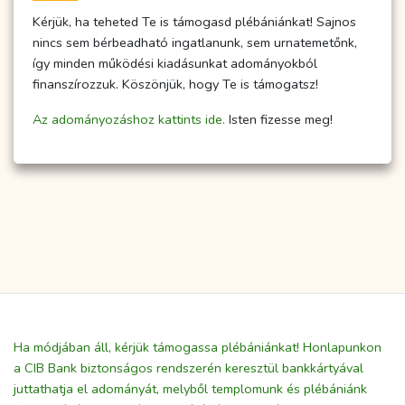
Kérjük, ha teheted Te is támogasd plébániánkat! Sajnos
nincs sem bérbeadható ingatlanunk, sem urnatemetőnk,
így minden működési kiadásunkat adományokból
finanszírozzuk. Köszönjük, hogy Te is támogatsz!
Az adományozáshoz kattints ide.
Isten fizesse meg!
Ha módjában áll, kérjük támogassa plébániánkat! Honlapunkon
a CIB Bank biztonságos rendszerén keresztül bankkártyával
juttathatja el adományát, melyből templomunk és plébániánk