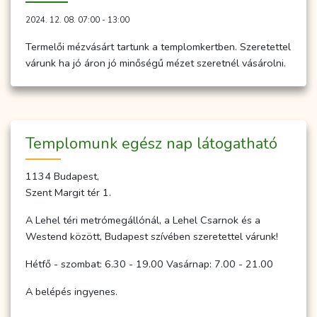
2024. 12. 08. 07:00 - 13:00
Termelői mézvásárt tartunk a templomkertben. Szeretettel
várunk ha jó áron jó minőségű mézet szeretnél vásárolni.
Temp­­lo­­munk egész nap lá­to­gat­ha­tó
1134 Budapest,
Szent Margit tér 1.
A Lehel téri metrómegállónál, a Lehel Csarnok és a
Westend között, Budapest szívében szeretettel várunk!
Hétfő - szombat: 6.30 - 19.00 Vasárnap: 7.00 - 21.00
A belépés ingyenes.