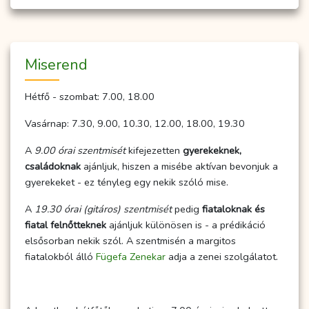
Miserend
Hétfő - szombat: 7.00, 18.00
Vasárnap: 7.30, 9.00, 10.30, 12.00, 18.00, 19.30
A
9.00 órai szentmisét
kifejezetten
gyerekeknek,
családoknak
ajánljuk, hiszen a misébe aktívan bevonjuk a
gyerekeket - ez tényleg egy nekik szóló mise.
A
19.30 órai (gitáros) szentmisét
pedig
fiataloknak és
fiatal felnőtteknek
ajánljuk különösen is - a prédikáció
elsősorban nekik szól. A szentmisén a margitos
fiatalokból álló
Fügefa Zenekar
adja a zenei szolgálatot.