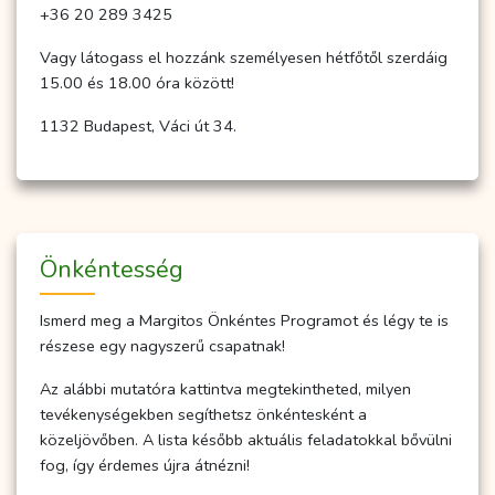
+36 20 289 3425
Vagy látogass el hozzánk személyesen hétfőtől szerdáig
15.00 és 18.00 óra között!
1132 Budapest, Váci út 34.
Önkéntesség
Ismerd meg a Margitos Önkéntes Programot és légy te is
részese egy nagyszerű csapatnak!
Az alábbi mutatóra kattintva megtekintheted, milyen
tevékenységekben segíthetsz önkéntesként a
közeljövőben. A lista később aktuális feladatokkal bővülni
fog, így érdemes újra átnézni!