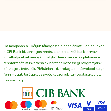
Ha módjában áll, kérjük támogassa plébániánkat! Honlapunkon
a CIB Bank biztonságos rendszerén keresztül bankkártyával
juttathatja el adományát, melyből templomunk és plébániánk
fenntartását, munkatársaink bérét és közösségi programjaink
költségeit fedezzük. Plébániánk kizárólag adományokból tartja
fenn magát. Jóságukat szívből köszönjük, támogatásukat Isten
fizesse meg!