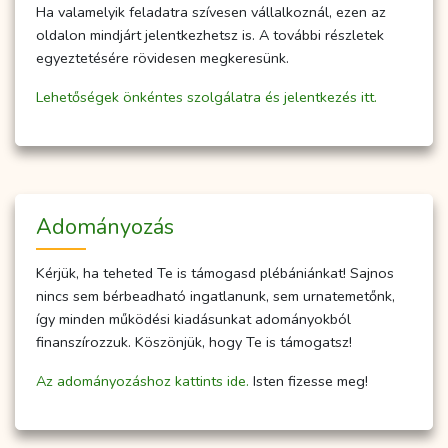
Ha valamelyik feladatra szívesen vállalkoznál, ezen az
oldalon mindjárt jelentkezhetsz is. A további részletek
egyeztetésére rövidesen megkeresünk.
Lehetőségek önkéntes szolgálatra és jelentkezés itt.
Adományozás
Kérjük, ha teheted Te is támogasd plébániánkat! Sajnos
nincs sem bérbeadható ingatlanunk, sem urnatemetőnk,
így minden működési kiadásunkat adományokból
finanszírozzuk. Köszönjük, hogy Te is támogatsz!
Az adományozáshoz kattints ide.
Isten fizesse meg!