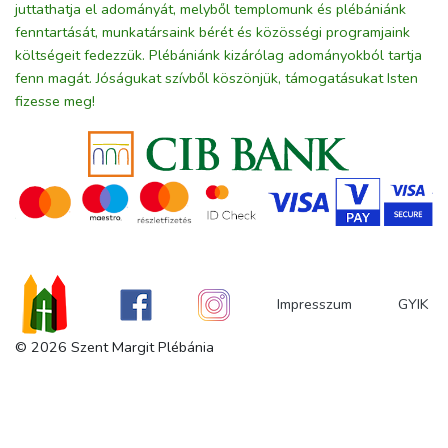
juttathatja el adományát, melyből templomunk és plébániánk
fenntartását, munkatársaink bérét és közösségi programjaink
költségeit fedezzük. Plébániánk kizárólag adományokból tartja
fenn magát. Jóságukat szívből köszönjük, támogatásukat Isten
fizesse meg!
Impresszum
GYIK
© 2026 Szent Margit Plébánia