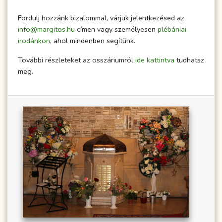
Fordulj hozzánk bizalommal, várjuk jelentkezésed az
info@margitos.hu
címen vagy személyesen
plébániai
irodánkon
, ahol mindenben segítünk.
További részleteket az osszáriumról
ide kattintva
tudhatsz
meg.