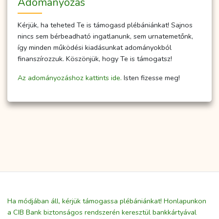
Adományozás
Kérjük, ha teheted Te is támogasd plébániánkat! Sajnos
nincs sem bérbeadható ingatlanunk, sem urnatemetőnk,
így minden működési kiadásunkat adományokból
finanszírozzuk. Köszönjük, hogy Te is támogatsz!
Az adományozáshoz kattints ide.
Isten fizesse meg!
Ha módjában áll, kérjük támogassa plébániánkat! Honlapunkon
a CIB Bank biztonságos rendszerén keresztül bankkártyával