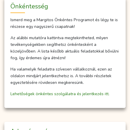
Önkéntesség
Ismerd meg a Margitos Önkéntes Programot és légy te is
részese egy nagyszerű csapatnak!
Az alábbi mutatóra kattintva megtekintheted, milyen
tevékenységekben segíthetsz önkéntesként a
közeljövőben. A lista később aktuális feladatokkal bővülni
fog, így érdemes újra átnézni!
Ha valamelyik feladatra szívesen vállalkoznál, ezen az
oldalon mindjárt jelentkezhetsz is. A további részletek
egyeztetésére rövidesen megkeresünk.
Lehetőségek önkéntes szolgálatra és jelentkezés itt.