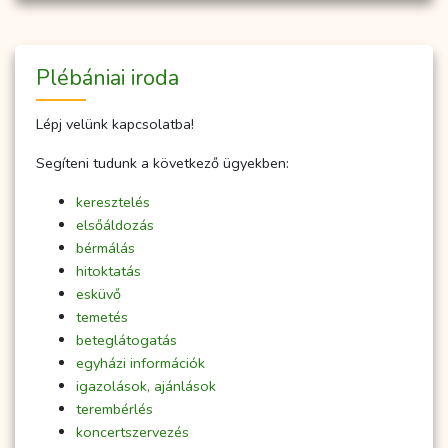
Plébániai iroda
Lépj velünk kapcsolatba!
Segíteni tudunk a következő ügyekben:
keresztelés
elsőáldozás
bérmálás
hitoktatás
esküvő
temetés
beteglátogatás
egyházi információk
igazolások, ajánlások
terembérlés
koncertszervezés