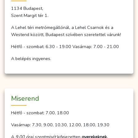
1134 Budapest,
Szent Margit tér 1.
A Lehel téri metrómegállónál, a Lehel Csarnok és a
Westend között, Budapest szívében szeretettel várunk!
Hétfő - szombat: 6.30 - 19.00 Vasárnap: 7.00 - 21.00
A belépés ingyenes.
Miserend
Hétfő - szombat: 7.00, 18.00
Vasárnap: 7.30, 9.00, 10.30, 12.00, 18.00, 19.30
A
9.00 órai szentmisét
kifejezetten
gyerekeknek,