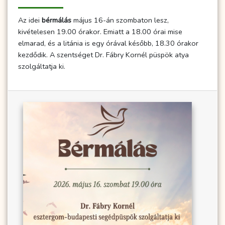
Az idei
bérmálás
május 16-án szombaton lesz,
kivételesen 19.00 órakor. Emiatt a 18.00 órai mise
elmarad, és a litánia is egy órával később, 18.30 órakor
kezdődik. A szentséget Dr. Fábry Kornél püspök atya
szolgáltatja ki.