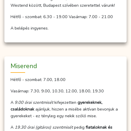
Westend között, Budapest szívében szeretettel várunk!
Hétfő - szombat: 6.30 - 19.00 Vasárnap: 7.00 - 21.00
A belépés ingyenes.
Miserend
Hétfő - szombat: 7.00, 18.00
Vasárnap: 7.30, 9.00, 10.30, 12.00, 18.00, 19.30
A
9.00 órai szentmisét
kifejezetten
gyerekeknek,
családoknak
ajánljuk, hiszen a misébe aktívan bevonjuk a
gyerekeket - ez tényleg egy nekik szóló mise.
A
19.30 órai (gitáros) szentmisét
pedig
fiataloknak és