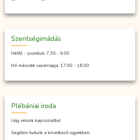
Szent­ség­imá­dás
Hétfő - szombat: 7.30 - 9.00
Hó második vasárnapja: 17.00 - 18.00
Plébániai iroda
Lépj velünk kapcsolatba!
Segíteni tudunk a következő ügyekben: