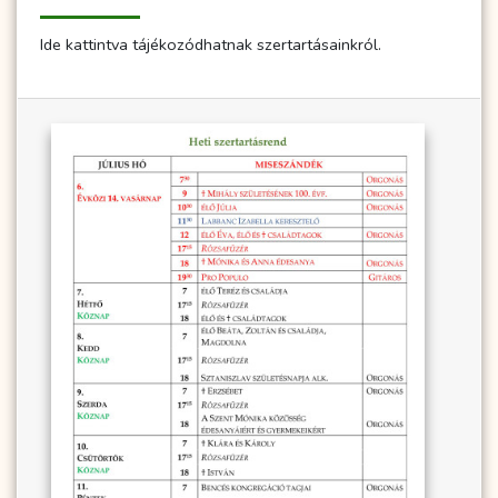
Ide kattintva tájékozódhatnak szertartásainkról.