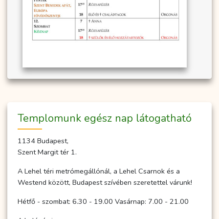
Temp­­lo­­munk egész nap lá­to­gat­ha­tó
1134 Budapest,
Szent Margit tér 1.
A Lehel téri metrómegállónál, a Lehel Csarnok és a
Westend között, Budapest szívében szeretettel várunk!
Hétfő - szombat: 6.30 - 19.00 Vasárnap: 7.00 - 21.00