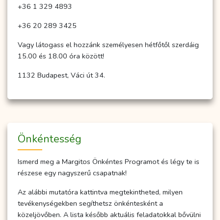
+36 1 329 4893
+36 20 289 3425
Vagy látogass el hozzánk személyesen hétfőtől szerdáig
15.00 és 18.00 óra között!
1132 Budapest, Váci út 34.
Önkéntesség
Ismerd meg a Margitos Önkéntes Programot és légy te is
részese egy nagyszerű csapatnak!
Az alábbi mutatóra kattintva megtekintheted, milyen
tevékenységekben segíthetsz önkéntesként a
közeljövőben. A lista később aktuális feladatokkal bővülni