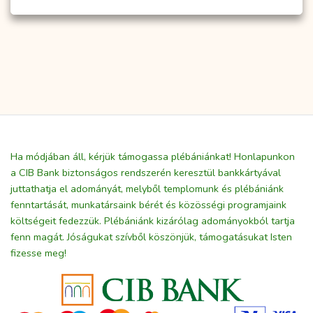
Ha módjában áll, kérjük támogassa plébániánkat! Honlapunkon
a CIB Bank biztonságos rendszerén keresztül bankkártyával
juttathatja el adományát, melyből templomunk és plébániánk
fenntartását, munkatársaink bérét és közösségi programjaink
költségeit fedezzük. Plébániánk kizárólag adományokból tartja
fenn magát. Jóságukat szívből köszönjük, támogatásukat Isten
fizesse meg!