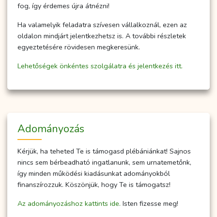
fog, így érdemes újra átnézni!
Ha valamelyik feladatra szívesen vállalkoznál, ezen az
oldalon mindjárt jelentkezhetsz is. A további részletek
egyeztetésére rövidesen megkeresünk.
Lehetőségek önkéntes szolgálatra és jelentkezés itt.
Adományozás
Kérjük, ha teheted Te is támogasd plébániánkat! Sajnos
nincs sem bérbeadható ingatlanunk, sem urnatemetőnk,
így minden működési kiadásunkat adományokból
finanszírozzuk. Köszönjük, hogy Te is támogatsz!
Az adományozáshoz kattints ide.
Isten fizesse meg!