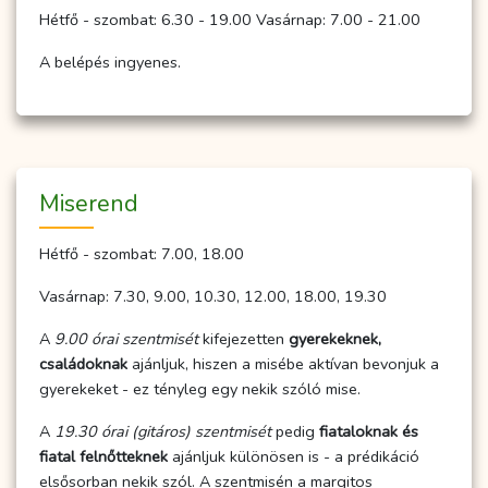
Hétfő - szombat: 6.30 - 19.00 Vasárnap: 7.00 - 21.00
A belépés ingyenes.
Miserend
Hétfő - szombat: 7.00, 18.00
Vasárnap: 7.30, 9.00, 10.30, 12.00, 18.00, 19.30
A
9.00 órai szentmisét
kifejezetten
gyerekeknek,
családoknak
ajánljuk, hiszen a misébe aktívan bevonjuk a
gyerekeket - ez tényleg egy nekik szóló mise.
A
19.30 órai (gitáros) szentmisét
pedig
fiataloknak és
fiatal felnőtteknek
ajánljuk különösen is - a prédikáció
elsősorban nekik szól. A szentmisén a margitos