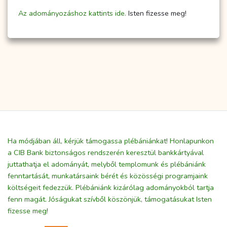
Az adományozáshoz kattints ide.
Isten fizesse meg!
Ha módjában áll, kérjük támogassa plébániánkat! Honlapunkon
a CIB Bank biztonságos rendszerén keresztül bankkártyával
juttathatja el adományát, melyből templomunk és plébániánk
fenntartását, munkatársaink bérét és közösségi programjaink
költségeit fedezzük. Plébániánk kizárólag adományokból tartja
fenn magát. Jóságukat szívből köszönjük, támogatásukat Isten
fizesse meg!