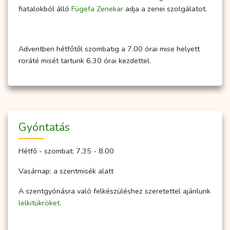
fiatalokból álló
Fügefa Zenekar
adja a zenei szolgálatot.
Adventben hétfőtől szombatig a 7.00 órai mise helyett
roráté misét tartunk 6.30 órai kezdettel.
Gyóntatás
Hétfő - szombat: 7.35 - 8.00
Vasárnap: a szentmisék alatt
A szentgyónásra való felkészüléshez szeretettel ajánlunk
lelkitükröket
.