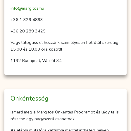
info@margitos.hu
+36 1 329 4893
+36 20 289 3425
Vagy látogass el hozzánk személyesen hétfőtől szerdáig
15.00 és 18.00 óra között!
1132 Budapest, Váci út 34.
Önkéntesség
Ismerd meg a Margitos Önkéntes Programot és légy te is
részese egy nagyszerű csapatnak!
Az alábbi mutatóra kattintva megtekintheted, milyen